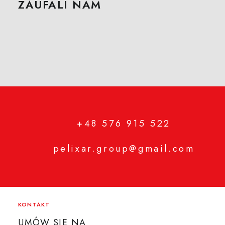
ZAUFALI NAM
+48 576 915 522
pelixar.group@gmail.com
KONTAKT
UMÓW SIĘ NA