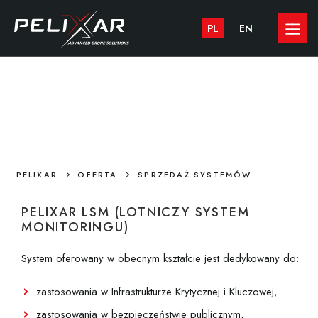
PL
EN
OFERTA
SPRZEDAŻ SYSTEMÓW
>
>
PELIXAR
OFERTA
SPRZEDAŻ SYSTEMÓW
PELIXAR LSM (LOTNICZY SYSTEM
MONITORINGU)
System oferowany w obecnym kształcie jest dedykowany do:
zastosowania w Infrastrukturze Krytycznej i Kluczowej,
zastosowania w bezpieczeństwie publicznym,