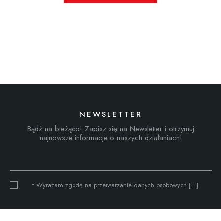
NEWSLETTER
Bądź na bieżąco! Zapisz się na Newsletter i otrzymuj
najnowsze informacje o naszych działaniach!
* Wyrażam zgodę na przetwarzanie danych osobowych [...]
KONTAKT