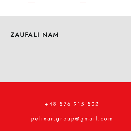
ZAUFALI NAM
+48 576 915 522
pelixar.group@gmail.com