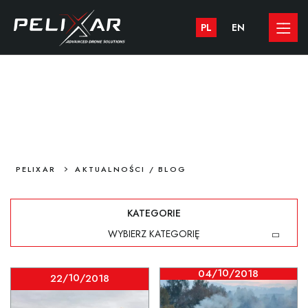
PL
EN
AKTUALNOŚCI / BLOG
>
PELIXAR
AKTUALNOŚCI / BLOG
KATEGORIE
WYBIERZ KATEGORIĘ
/10/
04
2018
/10/
22
2018