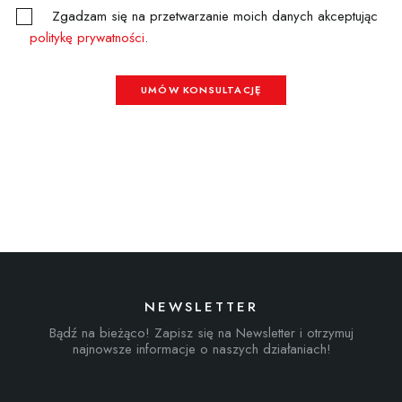
Zgadzam się na przetwarzanie moich danych akceptując
politykę prywatności
.
UMÓW KONSULTACJĘ
NEWSLETTER
Bądź na bieżąco! Zapisz się na Newsletter i otrzymuj
najnowsze informacje o naszych działaniach!