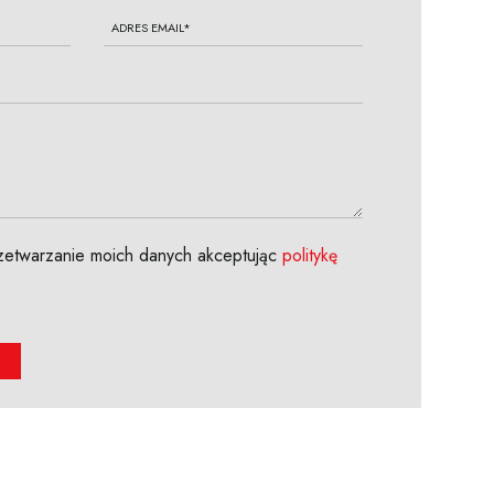
etwarzanie moich danych akceptując
politykę