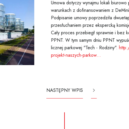
Umowa dotyczy wynajmu lokali biurowo 
warunkach z dofinansowaniem z DeMinimis
Podpisanie umowy poprzedziła dwuetap
przesłuchaniem przez ekspercką komisję
Cały proces przebiegł sprawnie i bez ko
PPNT. W tym samym dniu PPNT wypuścił
licznej parkowej "Tech - Rodziny".
http
projekt-naszych-parkow…
NASTĘPNY WPIS