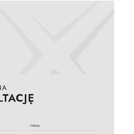
NA
TACJĘ