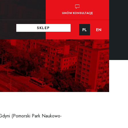
UMÓW KONSULTACJĘ
SKLEP
PL
EN
Gdyni (Pomorski Park Naukowo-