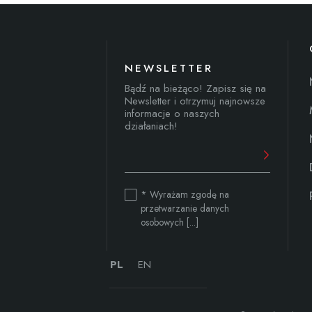
NEWSLETTER
Bądź na bieżąco! Zapisz się na
Newsletter i otrzymuj najnowsze
informacje o naszych
działaniach!
* Wyrażam zgodę na
przetwarzanie danych
osobowych [...]
PL
EN