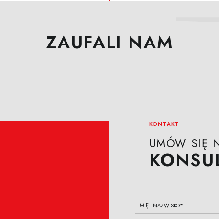
ZAUFALI NAM
KONTAKT
UMÓW SIĘ 
KONSUL