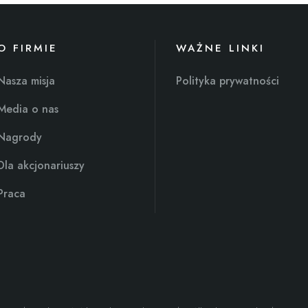
O FIRMIE
WAŻNE LINKI
Nasza misja
Polityka prywatności
Media o nas
Nagrody
Dla akcjonariuszy
Praca