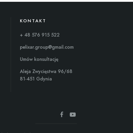
KONTAKT
+ 48 576 915 522
pelixar.group@gmail.com
Umów konsultację
Aleja Zwycięstwa 96/68
81-451 Gdynia