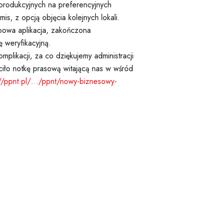
produkcyjnych na preferencyjnych
, z opcją objęcia kolejnych lokali.
owa aplikacja, zakończona
 weryfikacyjną.
mplikacji, za co dziękujemy administracji
o notkę prasową witającą nas w wśród
://ppnt.pl/…/ppnt/nowy-biznesowy-