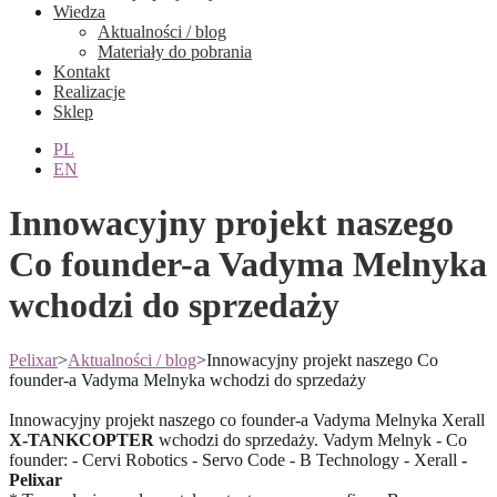
Wiedza
Aktualności / blog
Materiały do pobrania
Kontakt
Realizacje
Sklep
PL
EN
Innowacyjny projekt naszego
Co founder-a Vadyma Melnyka
wchodzi do sprzedaży
Pelixar
>
Aktualności / blog
>
Innowacyjny projekt naszego Co
founder-a Vadyma Melnyka wchodzi do sprzedaży
Innowacyjny projekt naszego co founder-a Vadyma Melnyka Xerall
X-TANKCOPTER
wchodzi do sprzedaży. Vadym Melnyk - Co
founder: - Cervi Robotics
- Servo Code - B Technology - Xerall
-
Pelixar