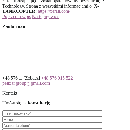
* Ten rodzaj napędu został opatentowany przez firmę B
Technology. Strona z wszystkimi informacjami o
X-
TANKCOPTER
:
https://xerall.com/
Poprzedni wpis
Następny wpis
Zaufali nam
+48 576 ...
[Zobacz]
+48 576 915 522
pelixar.group@gmail.com
Kontakt
Umów się na
konsultację