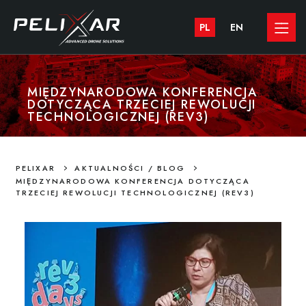
PL
EN
MIĘDZYNARODOWA KONFERENCJA
DOTYCZĄCA TRZECIEJ REWOLUCJI
TECHNOLOGICZNEJ (REV3)
>
>
PELIXAR
AKTUALNOŚCI / BLOG
MIĘDZYNARODOWA KONFERENCJA DOTYCZĄCA
TRZECIEJ REWOLUCJI TECHNOLOGICZNEJ (REV3)