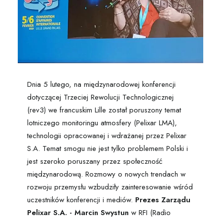
Dnia 5 lutego, na międzynarodowej konferencji
dotyczącej Trzeciej Rewolucji Technologicznej
(rev3) we francuskim Lille został poruszony temat
lotniczego monitoringu atmosfery (Pelixar LMA),
technologii opracowanej i wdrażanej przez Pelixar
S.A. Temat smogu nie jest tylko problemem Polski i
jest szeroko poruszany przez społeczność
międzynarodową. Rozmowy o nowych trendach w
rozwoju przemysłu wzbudziły zainteresowanie wśród
uczestników konferencji i mediów.
Prezes Zarządu
Pelixar S.A. - Marcin Swystun
w RFI (Radio