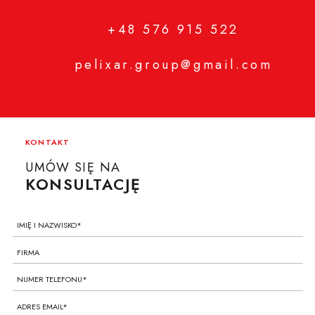
+48 576 915 522
pelixar.group@gmail.com
KONTAKT
UMÓW SIĘ NA
KONSULTACJĘ