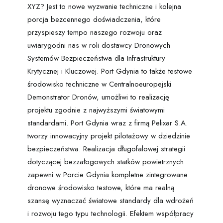
XYZ? Jest to nowe wyzwanie techniczne i kolejna
porcja bezcennego doświadczenia, które
przyspieszy tempo naszego rozwoju oraz
uwiarygodni nas w roli dostawcy Dronowych
Systemów Bezpieczeństwa dla Infrastruktury
Krytycznej i Kluczowej. Port Gdynia to także testowe
środowisko techniczne w Centralnoeuropejski
Demonstrator Dronów, umożliwi to realizację
projektu zgodnie z najwyższymi światowymi
standardami. Port Gdynia wraz z firmą Pelixar S.A.
tworzy innowacyjny projekt pilotażowy w dziedzinie
bezpieczeństwa. Realizacja długofalowej strategii
dotyczącej bezzałogowych statków powietrznych
zapewni w Porcie Gdynia kompletne zintegrowane
dronowe środowisko testowe, które ma realną
szansę wyznaczać światowe standardy dla wdrożeń
i rozwoju tego typu technologii. Efektem współpracy