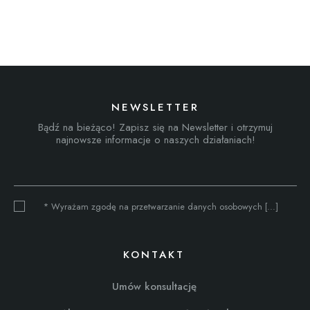
NEWSLETTER
Bądź na bieżąco! Zapisz się na Newsletter i otrzymuj
najnowsze informacje o naszych działaniach!
* Wyrażam zgodę na przetwarzanie danych osobowych [...]
KONTAKT
Umów konsultację