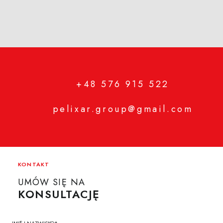
+48 576 915 522
pelixar.group@gmail.com
KONTAKT
UMÓW SIĘ NA
KONSULTACJĘ